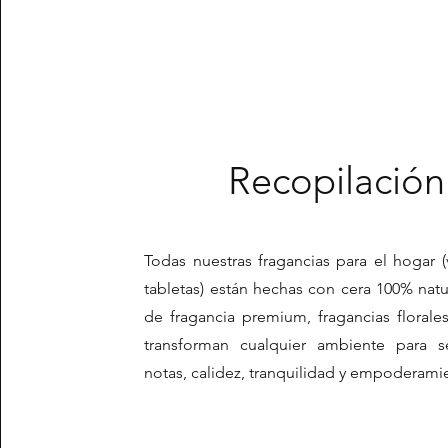
Recopilación
​​Todas nuestras fragancias para el hogar (
tabletas) están hechas con cera 100% natur
de fragancia premium, fragancias floral
transforman cualquier ambiente para s
notas, calidez, tranquilidad y empoderami