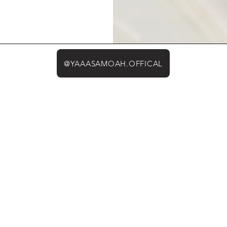
@YAAASAMOAH.OFFICAL