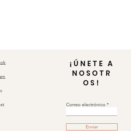
¡ÚNETE A
ook
NOSOTR
ram
OS!
o
est
Correo electrónico
Enviar