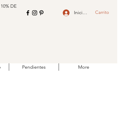
 10% DE
Carrito
Iniciar sesión
o
Pendientes
More