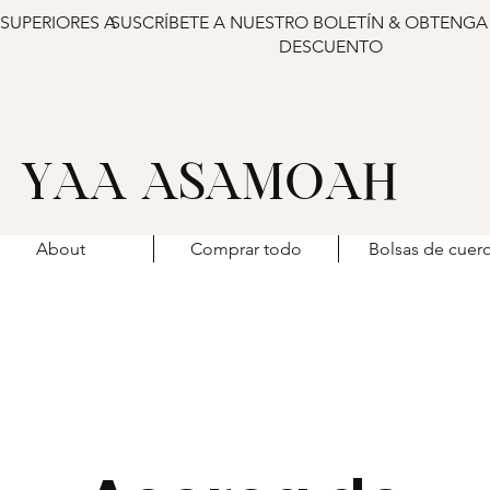
 SUPERIORES A
SUSCRÍBETE A NUESTRO BOLETÍN & OBTENGA
DESCUENTO
YAA ASAMOAH
About
Comprar todo
Bolsas de cuer