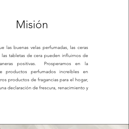
Misión
e las buenas velas perfumadas, las ceras
y las tabletas de cera pueden influirnos de
neras positivas. Prosperamos en la
de productos perfumados increíbles en
ros productos de fragancias para el hogar,
una declaración de frescura, renacimiento y