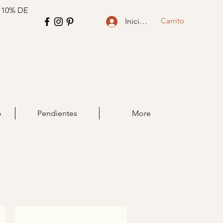
 10% DE
Carrito
Iniciar sesión
o
Pendientes
More