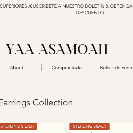
 SUPERIORES A
SUSCRÍBETE A NUESTRO BOLETÍN & OBTENGA
DESCUENTO
YAA ASAMOAH
About
Comprar todo
Bolsas de cuer
Earrings Collection
STERLING SILVER
STERLING SILVER