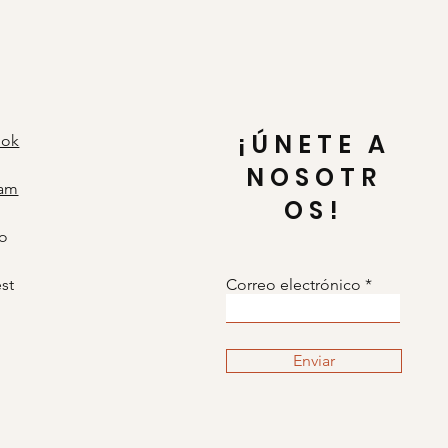
¡ÚNETE A
ook
NOSOTR
ram
OS!
o
est
Correo electrónico
Enviar