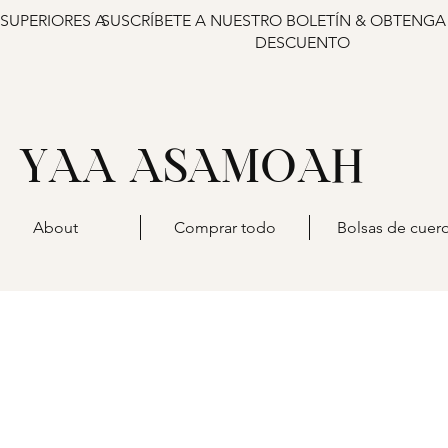
 SUPERIORES A
SUSCRÍBETE A NUESTRO BOLETÍN & OBTENGA
DESCUENTO
YAA ASAMOAH
About
Comprar todo
Bolsas de cuer