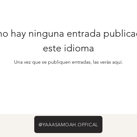
no hay ninguna entrada publica
este idioma
Una vez que se publiquen entradas, las verás aquí.
@YAAASAMOAH.OFFICAL