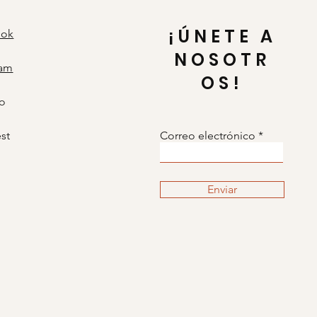
¡ÚNETE A
ook
NOSOTR
ram
OS!
o
est
Correo electrónico
Enviar