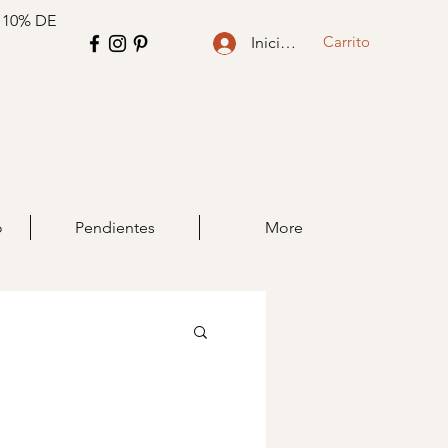
 10% DE
Carrito
Iniciar sesión
o
Pendientes
More