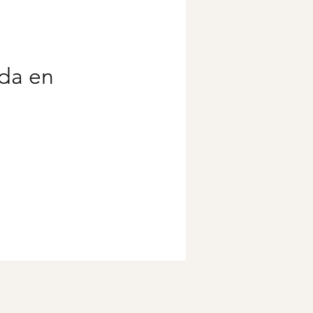
da en